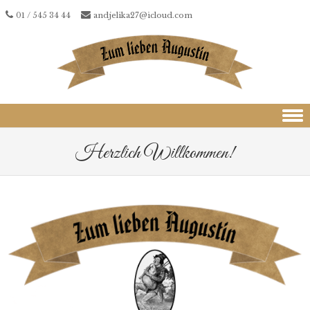
01 / 545 34 44
andjelika27@icloud.com
Skip to content
Herzlich Willkommen!